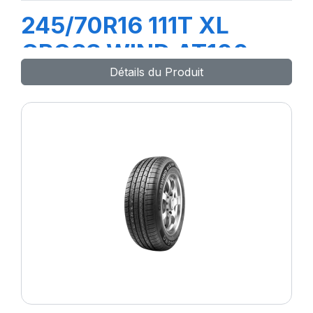
245/70R16 111T XL
CROSS WIND AT100
Détails du Produit