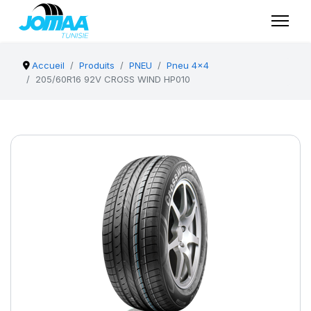
Accueil
Produits
PNEU
Pneu 4x4
205/60R16 92V CROSS WIND HP010