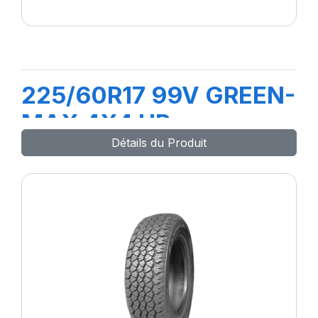
225/60R17 99V GREEN-
MAX 4X4 HP
Détails du Produit