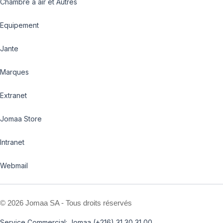
Chambre à air et Autres
Equipement
Jante
Marques
Extranet
Jomaa Store
Intranet
Webmail
©
2026 Jomaa SA - Tous droits réservés
Service Commercial: Jomaa (+216) 31 30 31 00