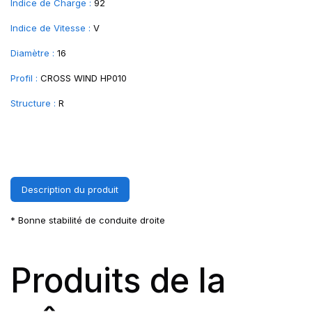
Indice de Charge :
92
Indice de Vitesse :
V
Diamètre :
16
Profil :
CROSS WIND HP010
Structure :
R
Description du produit
* Bonne stabilité de conduite droite
Produits de la