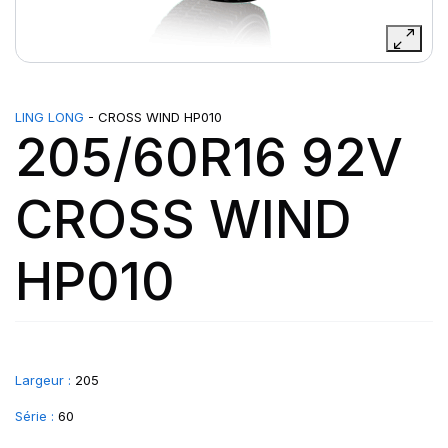
LING LONG
- CROSS WIND HP010
205/60R16 92V
CROSS WIND
HP010
Largeur :
205
Série :
60