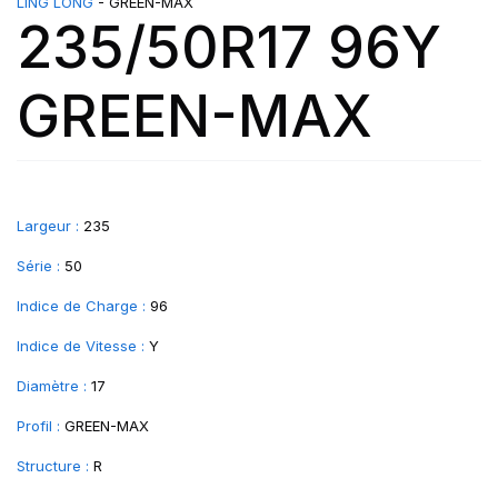
LING LONG
- GREEN-MAX
235/50R17 96Y
GREEN-MAX
Largeur :
235
Série :
50
Indice de Charge :
96
Indice de Vitesse :
Y
Diamètre :
17
Profil :
GREEN-MAX
Structure :
R