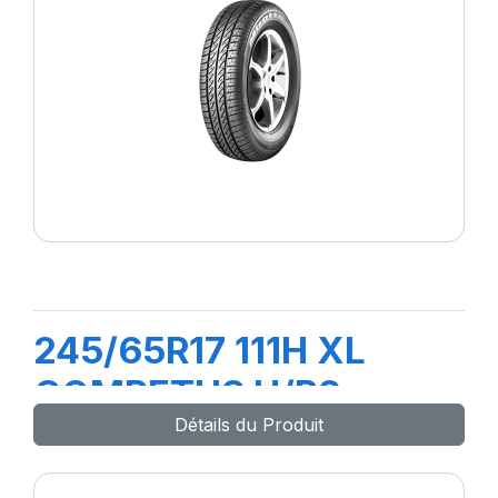
245/65R17 111H XL
COMPETUS H/P2
Détails du Produit