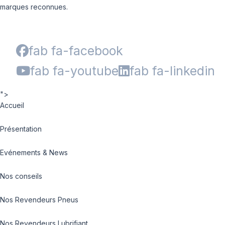
marques reconnues.
fab fa-facebook
fab fa-youtube
fab fa-linkedin
">
Accueil
Présentation
Evénements & News
Nos conseils
Nos Revendeurs Pneus
Nos Revendeurs Lubrifiant