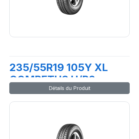
235/55R19 105Y XL
COMPETUS H/P2
Détails du Produit