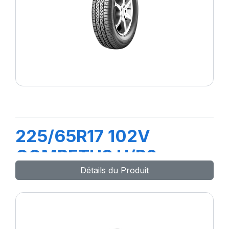
225/65R17 102V
COMPETUS H/P2
Détails du Produit