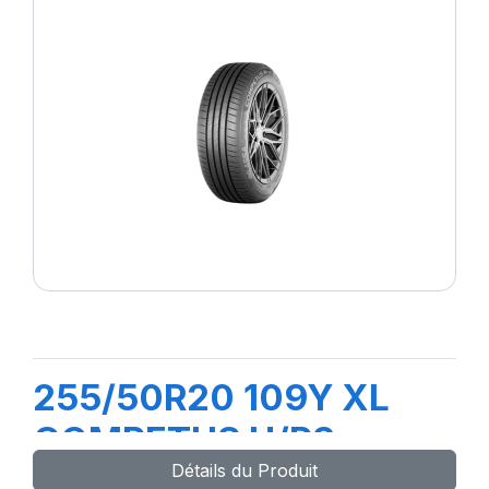
255/50R20 109Y XL
COMPETUS H/P3
Détails du Produit