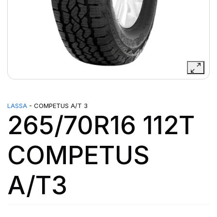
LASSA
- COMPETUS A/T 3
265/70R16 112T
COMPETUS
A/T3