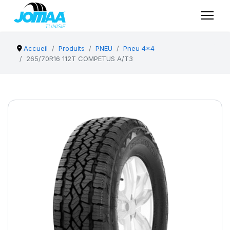
Accueil
Produits
PNEU
Pneu 4x4
265/70R16 112T COMPETUS A/T3