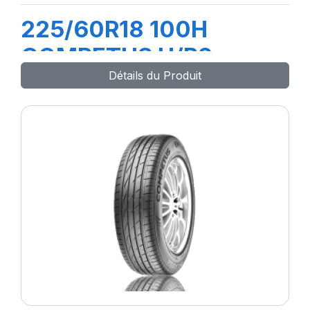
225/60R18 100H
COMPETUS H/P2
Détails du Produit