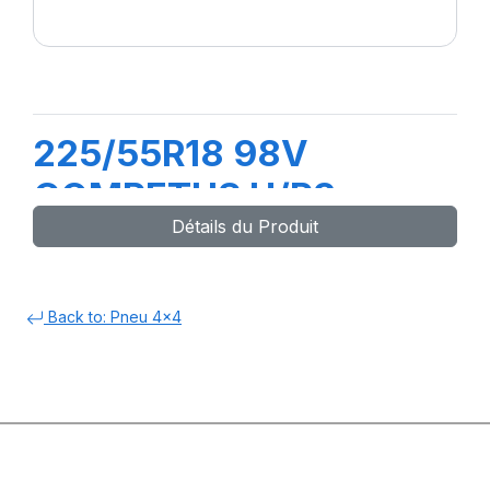
225/55R18 98V
COMPETUS H/P3
Détails du Produit
Back to: Pneu 4x4