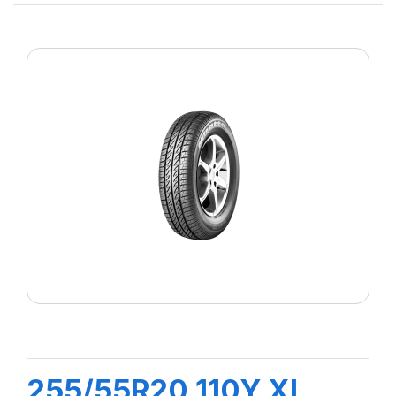
255/55R20 110Y XL