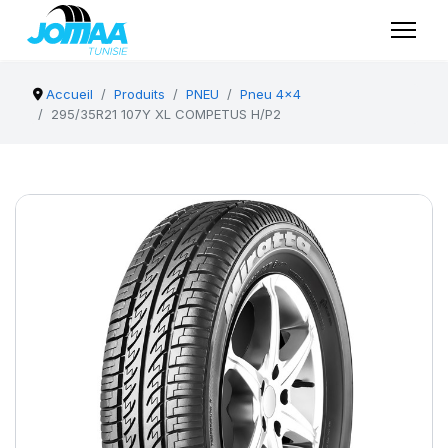
Accueil
Produits
PNEU
Pneu 4x4
295/35R21 107Y XL COMPETUS H/P2