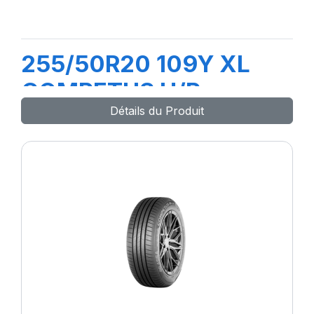
255/50R20 109Y XL
COMPETUS H/P
Détails du Produit