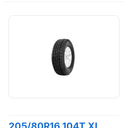
205/80R16 104T XL