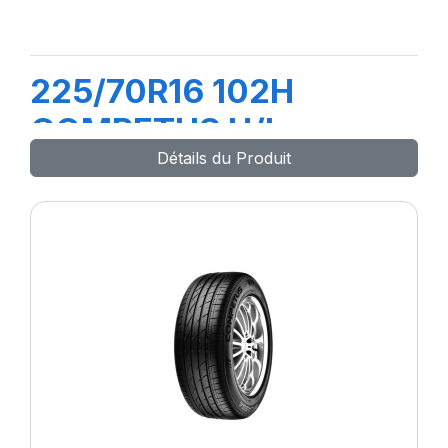
225/70R16 102H
COMPETUS H/L
Détails du Produit