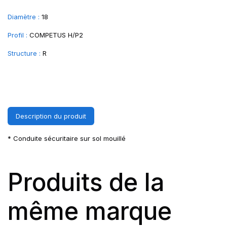
Diamètre :
18
Profil :
COMPETUS H/P2
Structure :
R
Description du produit
* Conduite sécuritaire sur sol mouillé
Produits de la
même marque