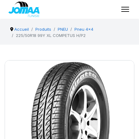
Accueil
Produits
PNEU
Pneu 4x4
225/50R18 99Y XL COMPETUS H/P2