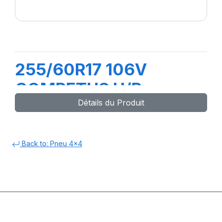
255/60R17 106V
COMPETUS H/P
Détails du Produit
Back to: Pneu 4x4