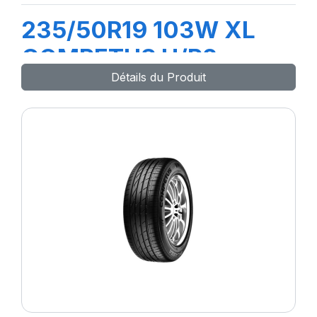
235/50R19 103W XL
COMPETUS H/P2
Détails du Produit