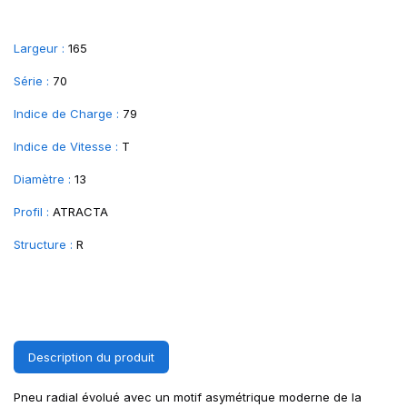
Largeur :
165
Série :
70
Indice de Charge :
79
Indice de Vitesse :
T
Diamètre :
13
Profil :
ATRACTA
Structure :
R
Description du produit
Pneu radial évolué avec un motif asymétrique moderne de la