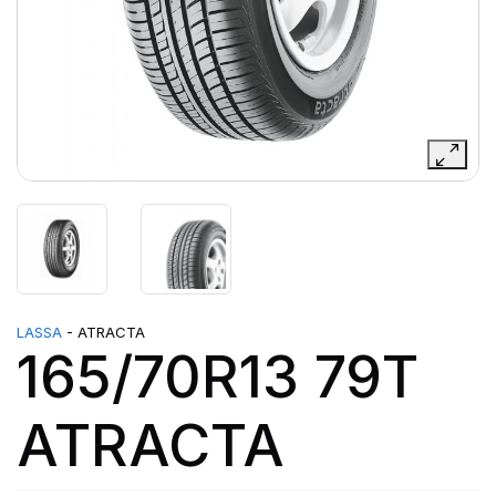
LASSA
- ATRACTA
165/70R13 79T
ATRACTA