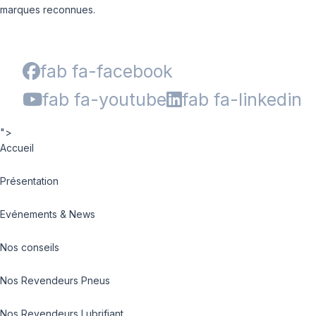
marques reconnues.
fab fa-facebook
fab fa-youtube
fab fa-linkedin
">
Accueil
Présentation
Evénements & News
Nos conseils
Nos Revendeurs Pneus
Nos Revendeurs Lubrifiant