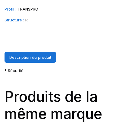
Profil :
TRANSPRO
Structure :
R
Description du produit
* Sécurité
Produits de la
même marque