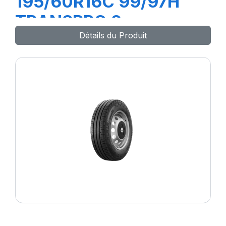
195/60R16C 99/97H
TRANSPRO 2
Détails du Produit