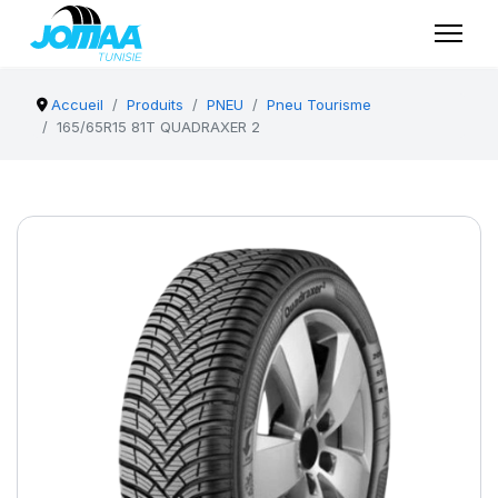
Accueil
Produits
PNEU
Pneu Tourisme
165/65R15 81T QUADRAXER 2