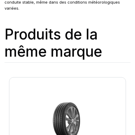
conduite stable, même dans des conditions météorologiques
variées.
Produits de la
même marque