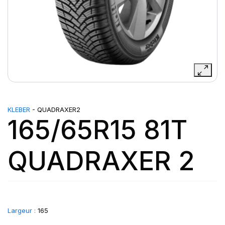
KLEBER
- QUADRAXER2
165/65R15 81T
QUADRAXER 2
Largeur :
165