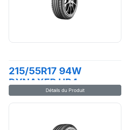
215/55R17 94W
DYNAXER HP4
Détails du Produit