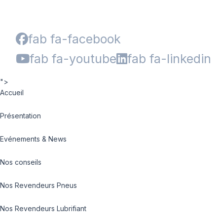
fab fa-facebook
fab fa-youtube
fab fa-linkedin
">
Accueil
Présentation
Evénements & News
Nos conseils
Nos Revendeurs Pneus
Nos Revendeurs Lubrifiant