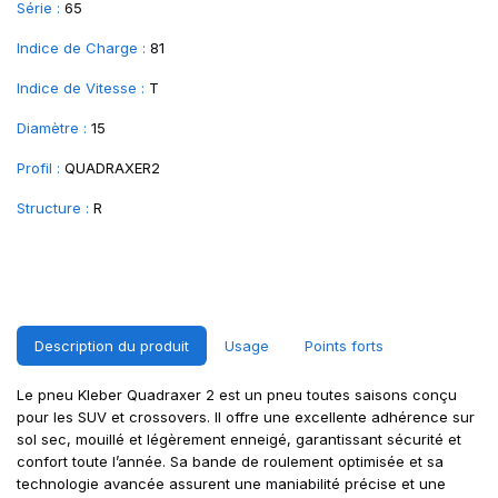
Série :
65
Indice de Charge :
81
Indice de Vitesse :
T
Diamètre :
15
Profil :
QUADRAXER2
Structure :
R
Description du produit
Usage
Points forts
Le pneu Kleber Quadraxer 2 est un pneu toutes saisons conçu
pour les SUV et crossovers. Il offre une excellente adhérence sur
sol sec, mouillé et légèrement enneigé, garantissant sécurité et
confort toute l’année. Sa bande de roulement optimisée et sa
technologie avancée assurent une maniabilité précise et une