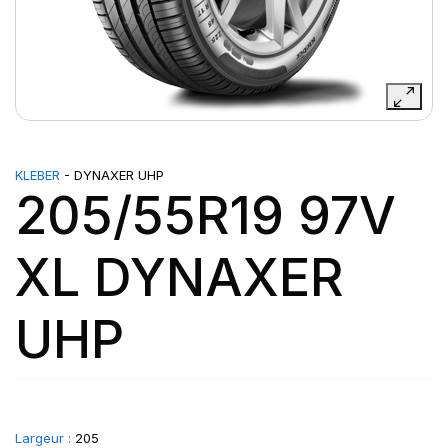
KLEBER
- DYNAXER UHP
205/55R19 97V
XL DYNAXER
UHP
Largeur :
205