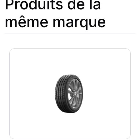
Produits de la
même marque