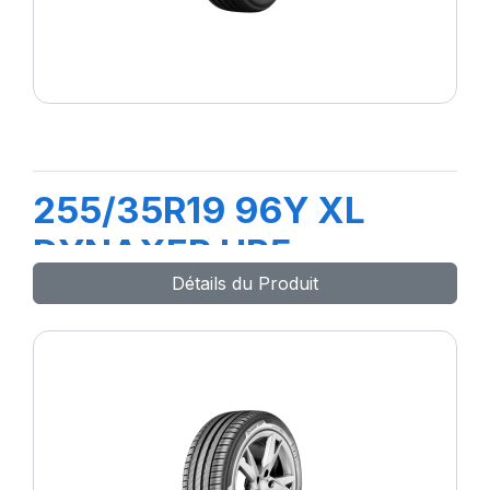
255/35R19 96Y XL
DYNAXER HP5
Détails du Produit