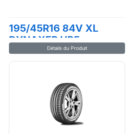
195/45R16 84V XL
DYNAXER HP5
Détails du Produit