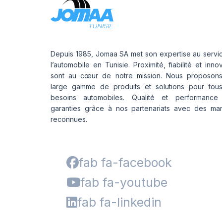
Depuis 1985, Jomaa SA met son expertise au servi
l’automobile en Tunisie. Proximité, fiabilité et inno
sont au cœur de notre mission. Nous proposon
large gamme de produits et solutions pour tou
besoins automobiles. Qualité et performance
garanties grâce à nos partenariats avec des ma
reconnues.
fab fa-facebook
fab fa-youtube
fab fa-linkedin