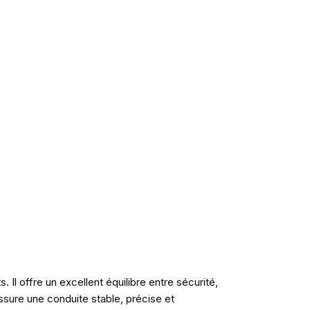
l offre un excellent équilibre entre sécurité,
sure une conduite stable, précise et