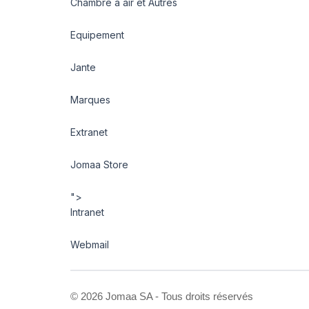
Chambre à air et Autres
Equipement
Jante
Marques
Extranet
Jomaa Store
">
Intranet
Webmail
©
2026 Jomaa SA - Tous droits réservés