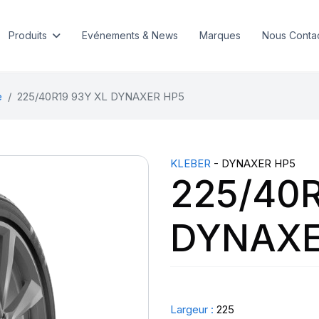
Produits
Evénements & News
Marques
Nous Conta
e
225/40R19 93Y XL DYNAXER HP5
KLEBER
- DYNAXER HP5
225/40R
DYNAXE
Largeur :
225