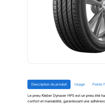
Description du produit
Usage
Points f
Le pneu Kleber Dynaxer HP5 est un pneu été haut
confort et maniabilité, garantissant une adhére