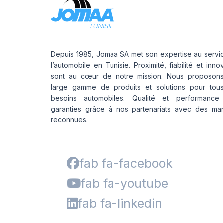
Depuis 1985, Jomaa SA met son expertise au servi
l’automobile en Tunisie. Proximité, fiabilité et inno
sont au cœur de notre mission. Nous proposon
large gamme de produits et solutions pour tou
besoins automobiles. Qualité et performance
garanties grâce à nos partenariats avec des ma
reconnues.
fab fa-facebook
fab fa-youtube
fab fa-linkedin