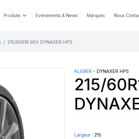
Produits
Evénements & News
Marques
Nous Conta
e
215/60R16 95V DYNAXER HP5
KLEBER
- DYNAXER HP5
215/60R
DYNAXE
Largeur :
215