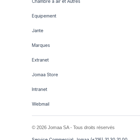
Chambre à air et Autres
Equipement
Jante
Marques
Extranet
Jomaa Store
Intranet
Webmail
©
2026 Jomaa SA - Tous droits réservés
Service Commercial: Jomaa (+216) 31 30 31 00