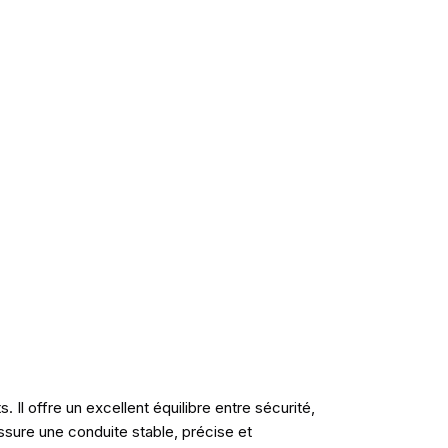
l offre un excellent équilibre entre sécurité,
sure une conduite stable, précise et