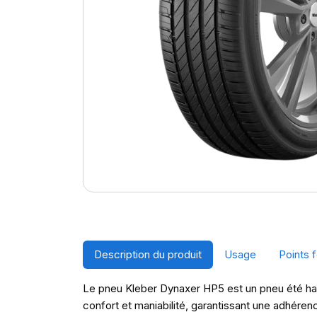
Description du produit
Usage
Points f
Le pneu Kleber Dynaxer HP5 est un pneu été haut
confort et maniabilité, garantissant une adhére