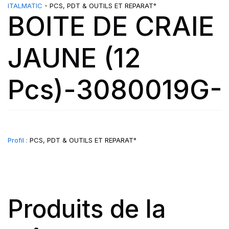
ITALMATIC
- PCS, PDT & OUTILS ET REPARAT°
BOITE DE CRAIE
JAUNE (12
Pcs)-3080019G-
Profil :
PCS, PDT & OUTILS ET REPARAT°
Produits de la