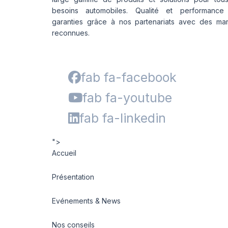
besoins automobiles. Qualité et performance
garanties grâce à nos partenariats avec des ma
reconnues.
fab fa-facebook
fab fa-youtube
fab fa-linkedin
">
Accueil
Présentation
Evénements & News
Nos conseils