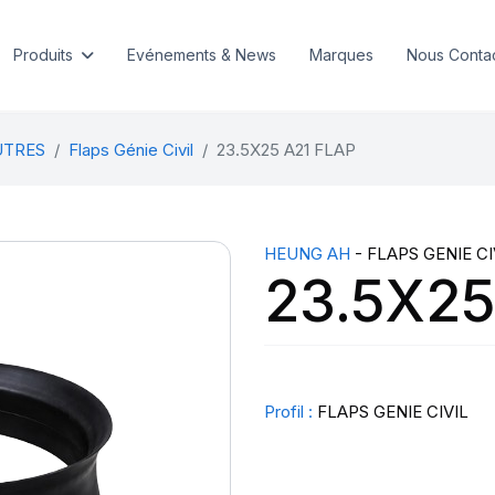
Produits
Evénements & News
Marques
Nous Conta
UTRES
Flaps Génie Civil
23.5X25 A21 FLAP
HEUNG AH
- FLAPS GENIE CI
23.5X25
Profil :
FLAPS GENIE CIVIL