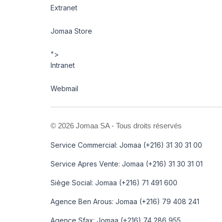
Extranet
Jomaa Store
">
Intranet
Webmail
©
2026 Jomaa SA - Tous droits réservés
Service Commercial: Jomaa (+216) 31 30 31 00
Service Apres Vente: Jomaa (+216) 31 30 31 01
Siège Social: Jomaa (+216) 71 491 600
Agence Ben Arous: Jomaa (+216) 79 408 241
Agence Sfax: Jomaa (+216) 74 286 955