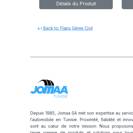
Détails du Produit
Back to: Flaps Génie Civil
Depuis 1985, Jomaa SA met son expertise au servi
l’automobile en Tunisie. Proximité, fiabilité et inno
sont au cœur de notre mission. Nous proposon
large gamme de produits et solutions pour tou