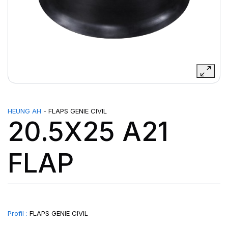
HEUNG AH
- FLAPS GENIE CIVIL
20.5X25 A21
FLAP
Profil :
FLAPS GENIE CIVIL