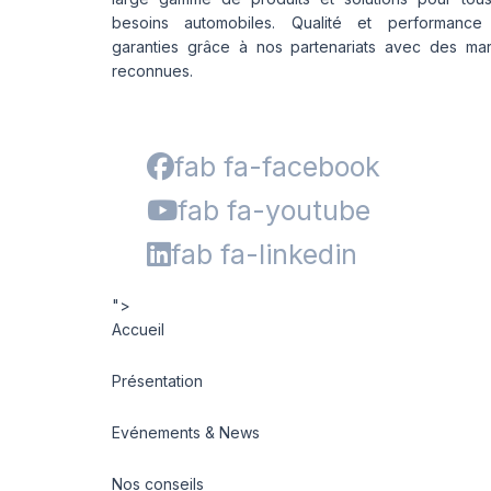
besoins automobiles. Qualité et performance
garanties grâce à nos partenariats avec des ma
reconnues.
fab fa-facebook
fab fa-youtube
fab fa-linkedin
">
Accueil
Présentation
Evénements & News
Nos conseils