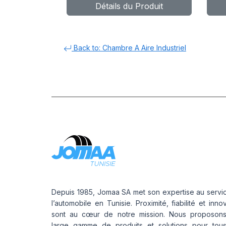
Détails du Produit
Back to: Chambre A Aire Industriel
Depuis 1985, Jomaa SA met son expertise au servi
l’automobile en Tunisie. Proximité, fiabilité et inno
sont au cœur de notre mission. Nous proposon
large gamme de produits et solutions pour tou