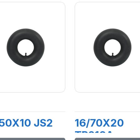
50X10 JS2
16/70X20
TR218A