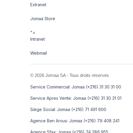
Extranet
Jomaa Store
">
Intranet
Webmail
©
2026 Jomaa SA - Tous droits réservés
Service Commercial: Jomaa (+216) 31 30 31 00
Service Apres Vente: Jomaa (+216) 31 30 31 01
Siège Social: Jomaa (+216) 71 491 600
Agence Ben Arous: Jomaa (+216) 79 408 241
Agence Sfax: Jomaa (+216) 74 286 955