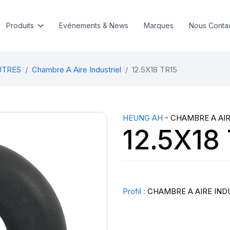
Produits
Evénements & News
Marques
Nous Conta
UTRES
Chambre A Aire Industriel
12.5X18 TR15
HEUNG AH
- CHAMBRE A AIR
12.5X18
Profil :
CHAMBRE A AIRE IND