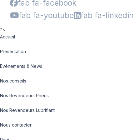
fab fa-facebook
fab fa-youtube
fab fa-linkedin
">
Accueil
Présentation
Evénements & News
Nos conseils
Nos Revendeurs Pneus
Nos Revendeurs Lubrifiant
Nous contacter
Pneu