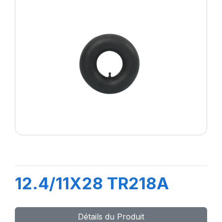
12.4/11X28 TR218A
Détails du Produit