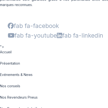
marques reconnues.
fab fa-facebook
fab fa-youtube
fab fa-linkedin
">
Accueil
Présentation
Evénements & News
Nos conseils
Nos Revendeurs Pneus