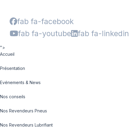
fab fa-facebook
fab fa-youtube
fab fa-linkedin
">
Accueil
Présentation
Evénements & News
Nos conseils
Nos Revendeurs Pneus
Nos Revendeurs Lubrifiant