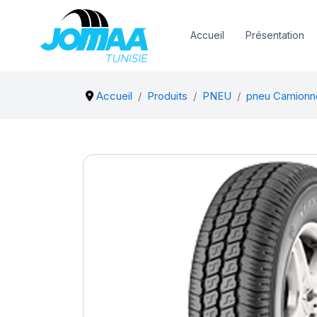
Accueil
Présentation
Accueil
Produits
PNEU
pneu Camionn