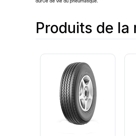
durÚe de vie du pneumatique.
Produits de l