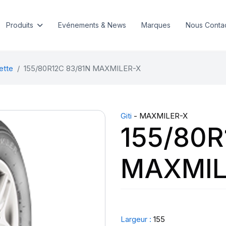
Produits
Evénements & News
Marques
Nous Conta
ette
155/80R12C 83/81N MAXMILER-X
Giti
- MAXMILER-X
155/80R
MAXMIL
Largeur :
155