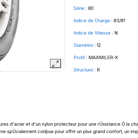
Série :
80
Indice de Charge :
83/81
Indice de Vitesse :
N
Diamètre :
12
Profil :
MAXMILER-X
Structure :
R
es d'acier et d'un nylon protecteur pour une rÚsistance Ó la cha
 spÚcialement conþue pour offrir un plus grand confort, un imp