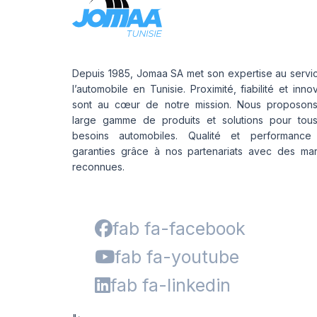
Depuis 1985, Jomaa SA met son expertise au servi
l’automobile en Tunisie. Proximité, fiabilité et inno
sont au cœur de notre mission. Nous proposon
large gamme de produits et solutions pour tou
besoins automobiles. Qualité et performance
garanties grâce à nos partenariats avec des ma
reconnues.
fab fa-facebook
fab fa-youtube
fab fa-linkedin