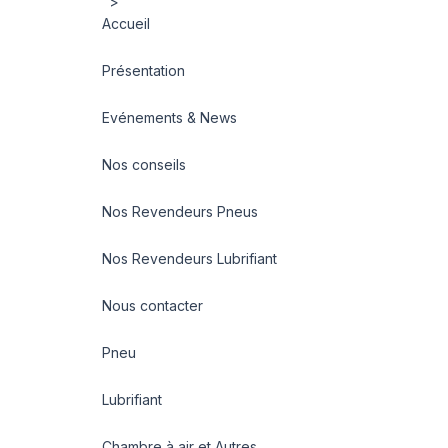
">
Accueil
Présentation
Evénements & News
Nos conseils
Nos Revendeurs Pneus
Nos Revendeurs Lubrifiant
Nous contacter
Pneu
Lubrifiant
Chambre à air et Autres