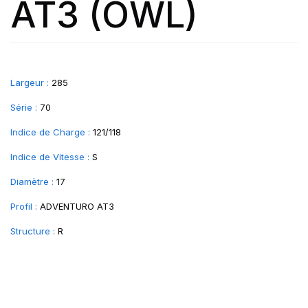
AT3 (OWL)
Largeur :
285
Série :
70
Indice de Charge :
121/118
Indice de Vitesse :
S
Diamètre :
17
Profil :
ADVENTURO AT3
Structure :
R