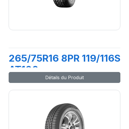
265/75R16 8PR 119/116S
AT100
Détails du Produit