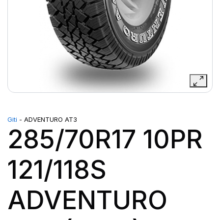
Giti
- ADVENTURO AT3
285/70R17 10PR
121/118S
ADVENTURO