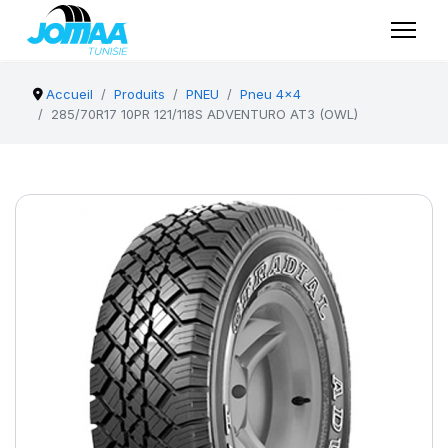
Accueil
Produits
PNEU
Pneu 4x4
285/70R17 10PR 121/118S ADVENTURO AT3 (OWL)