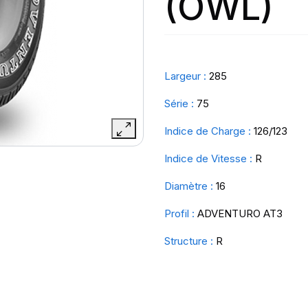
(OWL)
Largeur :
285
Série :
75
Indice de Charge :
126/123
Indice de Vitesse :
R
Diamètre :
16
Profil :
ADVENTURO AT3
Structure :
R