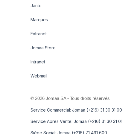
Jante
Marques
Extranet
Jomaa Store
Intranet
Webmail
©
2026 Jomaa SA - Tous droits réservés
Service Commercial: Jomaa (+216) 31 30 31 00
Service Apres Vente: Jomaa (+216) 31 30 31 01
Siège Social: Jomaa (+216) 71 491 600