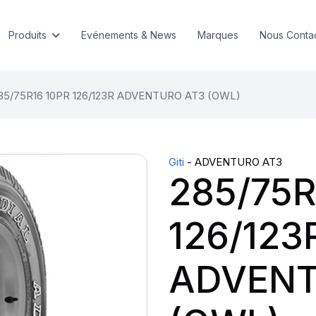
Produits
Evénements & News
Marques
Nous Conta
85/75R16 10PR 126/123R ADVENTURO AT3 (OWL)
Giti
- ADVENTURO AT3
285/75R
126/123
ADVENT