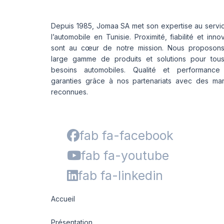
Depuis 1985, Jomaa SA met son expertise au servi
l’automobile en Tunisie. Proximité, fiabilité et inno
sont au cœur de notre mission. Nous proposon
large gamme de produits et solutions pour tou
besoins automobiles. Qualité et performance
garanties grâce à nos partenariats avec des ma
reconnues.
fab fa-facebook
fab fa-youtube
fab fa-linkedin
Accueil
Présentation