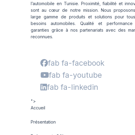
l’automobile en Tunisie. Proximité, fiabilité et inno
sont au cœur de notre mission. Nous proposon
large gamme de produits et solutions pour tou
besoins automobiles. Qualité et performance
garanties grâce à nos partenariats avec des ma
reconnues.
fab fa-facebook
fab fa-youtube
fab fa-linkedin
">
Accueil
Présentation