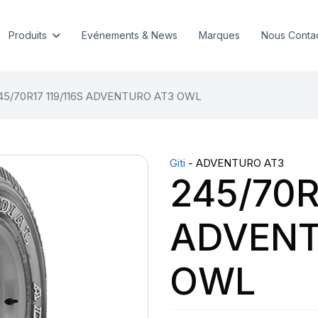
Produits
Evénements & News
Marques
Nous Conta
45/70R17 119/116S ADVENTURO AT3 OWL
Giti
- ADVENTURO AT3
245/70R
ADVENT
OWL