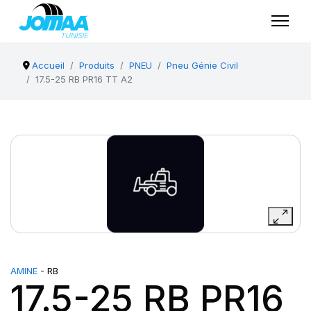
Accueil
Produits
PNEU
Pneu Génie Civil
17.5-25 RB PR16 TT A2
AMINE
- RB
17.5-25 RB PR16