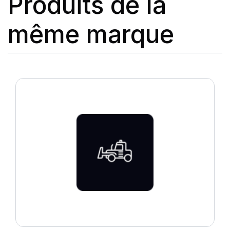
Produits de la
même marque