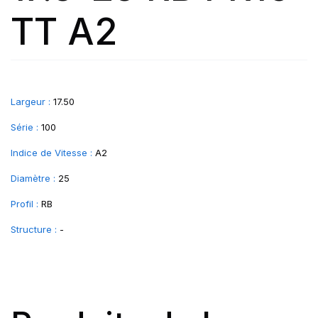
TT A2
Largeur :
17.50
Série :
100
Indice de Vitesse :
A2
Diamètre :
25
Profil :
RB
Structure :
-