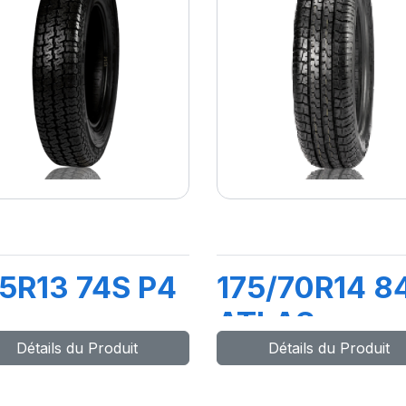
5R13 74S P4
175/70R14 8
ATLAS
Détails du Produit
Détails du Produit