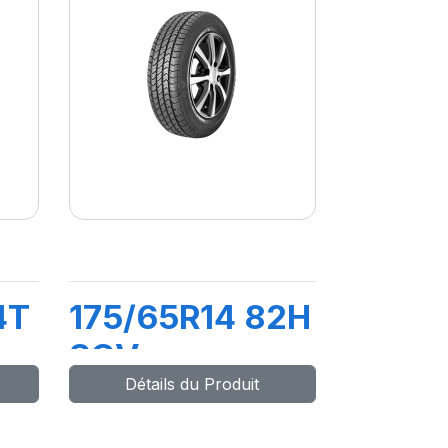
4T
175/65R14 82H
SCV
Détails du Produit