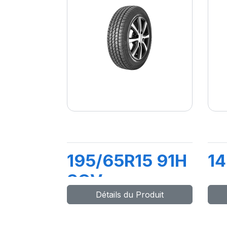
195/65R15 91H
14
SCV
Détails du Produit