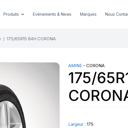
Produits
Evénements & News
Marques
Nous Conta
e
175/65R15 84H CORONA
AMINE
- CORONA
175/65R
CORON
Largeur :
175