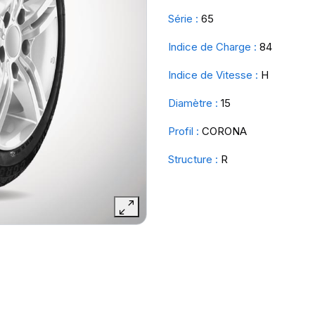
Série :
65
Indice de Charge :
84
Indice de Vitesse :
H
Diamètre :
15
Profil :
CORONA
Structure :
R