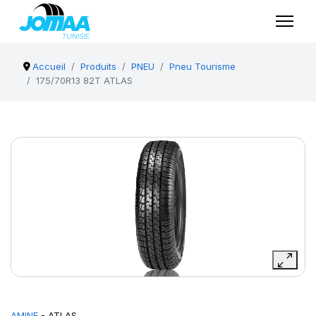
Accueil
Produits
PNEU
Pneu Tourisme
175/70R13 82T ATLAS
AMINE
- ATLAS