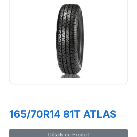
165/70R14 81T ATLAS
Détails du Produit