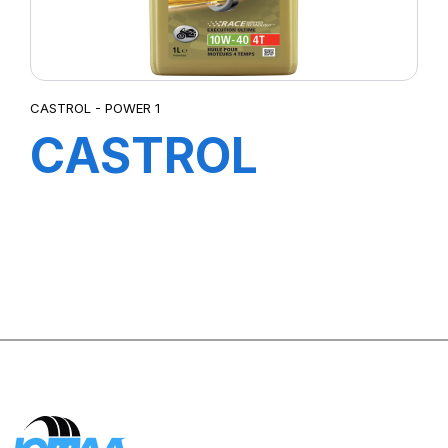
CASTROL - POWER 1
CASTROL
POWER 1
RACING 4T
10W-40 1L