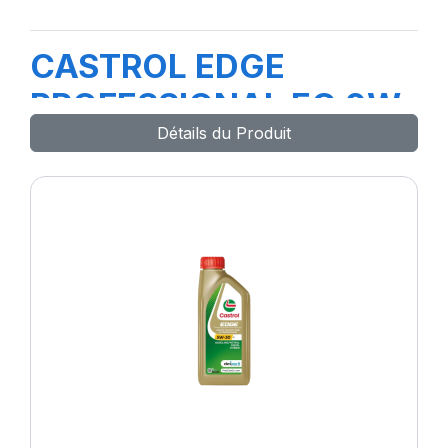
CASTROL EDGE
PROFESSIONAL EC 0W-
Détails du Produit
20 208L B5