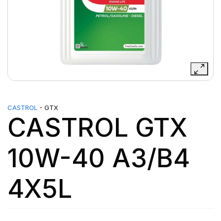
CASTROL
- GTX
CASTROL GTX
10W-40 A3/B4
4X5L