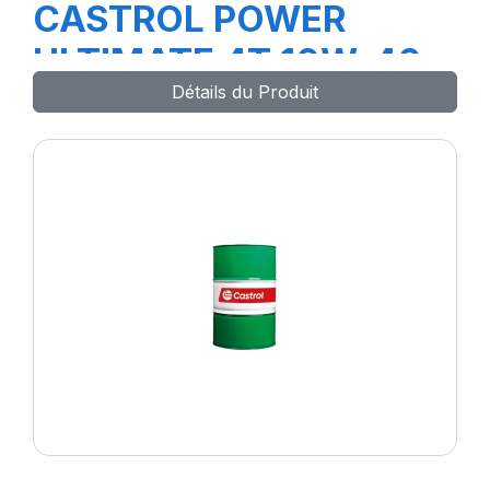
CASTROL POWER
ULTIMATE 4T 10W-40
Détails du Produit
ZU 12X1L