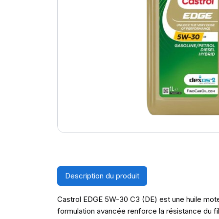
Description du produit
Castrol EDGE 5W-30 C3 (DE) est une huile moteur
formulation avancée renforce la résistance du fi