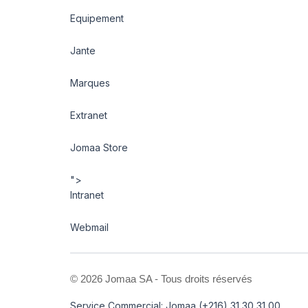
Equipement
Jante
Marques
Extranet
Jomaa Store
">
Intranet
Webmail
©
2026 Jomaa SA - Tous droits réservés
Service Commercial: Jomaa (+216) 31 30 31 00