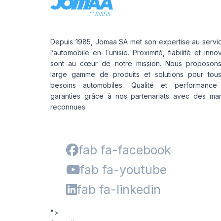
Depuis 1985, Jomaa SA met son expertise au servi
l’automobile en Tunisie. Proximité, fiabilité et inno
sont au cœur de notre mission. Nous proposon
large gamme de produits et solutions pour tou
besoins automobiles. Qualité et performance
garanties grâce à nos partenariats avec des ma
reconnues.
fab fa-facebook
fab fa-youtube
fab fa-linkedin
">