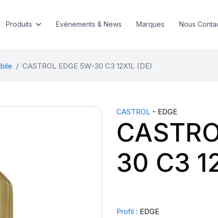
Produits
Evénements & News
Marques
Nous Conta
bile
CASTROL EDGE 5W-30 C3 12X1L (DE)
CASTROL
- EDGE
CASTRO
30 C3 1
Profil :
EDGE