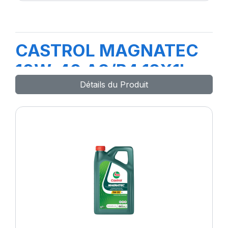
CASTROL MAGNATEC
10W-40 A3/B4 12X1L
Détails du Produit
(20)