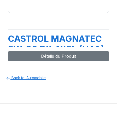
CASTROL MAGNATEC
5W-30 DX 4X5L (H4A)
Détails du Produit
Back to: Automobile