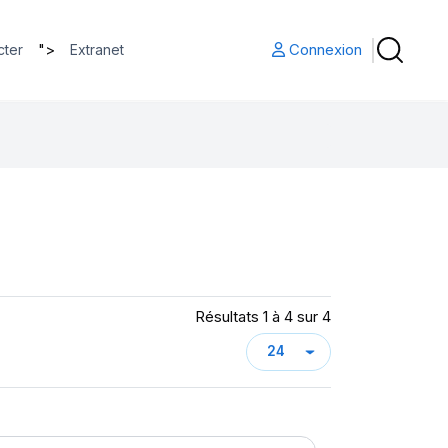
">
Connexion
cter
Extranet
Résultats 1 à 4 sur 4