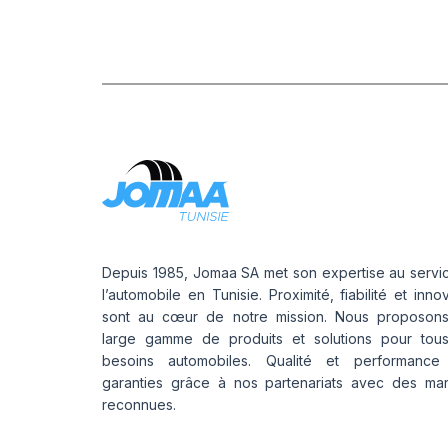
PROFESSION
E 0W-30 1L
Depuis 1985, Jomaa SA met son expertise au servi
l’automobile en Tunisie. Proximité, fiabilité et inno
sont au cœur de notre mission. Nous proposon
large gamme de produits et solutions pour tou
besoins automobiles. Qualité et performance
garanties grâce à nos partenariats avec des ma
reconnues.