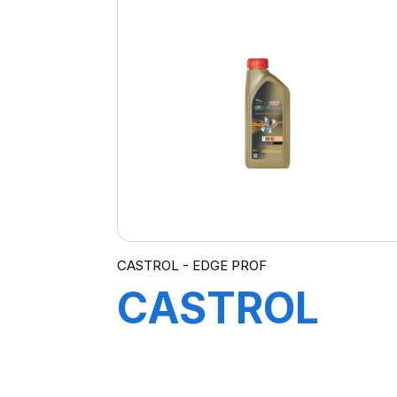
PROFESSION
A3 10W-40 4
CASTROL - EDGE PROF
CASTROL
EDGE