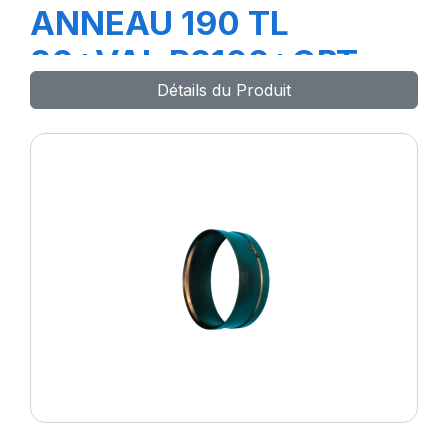
ANNEAU 190 TL
20+VAL R2102+OBT
Détails du Produit
R2110