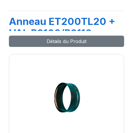
Anneau ET200TL20 +
VAL R2102/R2110
Détails du Produit