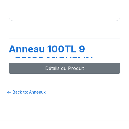
Anneau 100TL 9
+R2160 MICHELIN
Détails du Produit
(pour pne
Back to: Anneaux