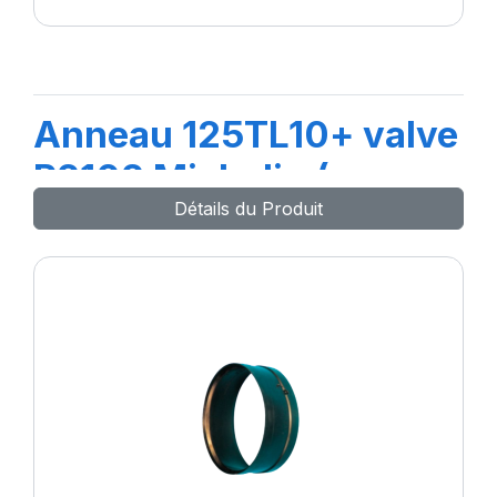
Anneau 125TL10+ valve
R2102 Michelin (po
Détails du Produit