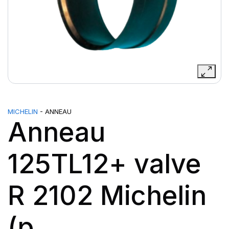
MICHELIN
- ANNEAU
Anneau
125TL12+ valve
R 2102 Michelin
(p