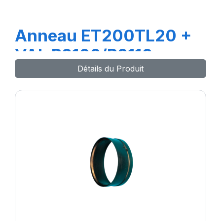
Anneau ET200TL20 +
VAL R2102/R2110
Détails du Produit