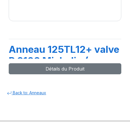
Anneau 125TL12+ valve
R 2102 Michelin (p
Détails du Produit
Back to: Anneaux