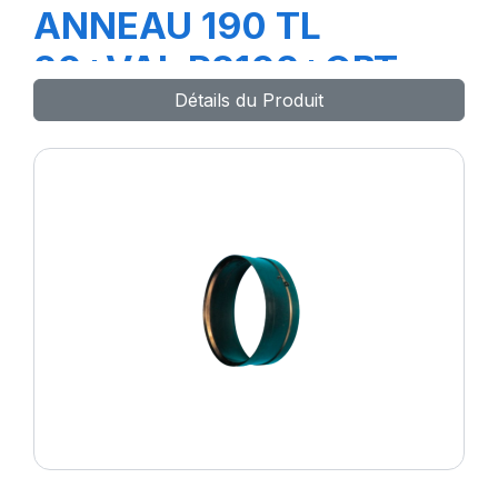
ANNEAU 190 TL
20+VAL R2102+OBT
Détails du Produit
R2110