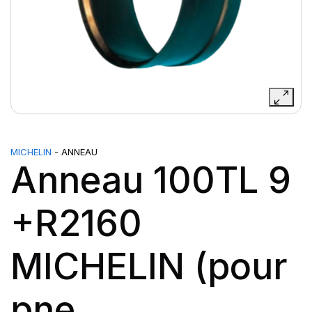
MICHELIN
- ANNEAU
Anneau 100TL 9
+R2160
MICHELIN (pour
pne