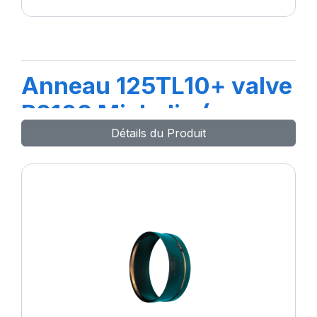
Anneau 125TL10+ valve
R2102 Michelin (po
Détails du Produit