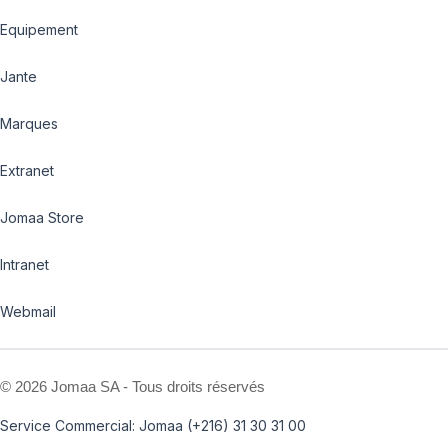
Equipement
Jante
Marques
Extranet
Jomaa Store
Intranet
Webmail
©
2026 Jomaa SA - Tous droits réservés
Service Commercial: Jomaa (+216) 31 30 31 00