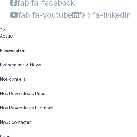
fab fa-facebook
fab fa-youtube
fab fa-linkedin
">
Accueil
Présentation
Evénements & News
Nos conseils
Nos Revendeurs Pneus
Nos Revendeurs Lubrifiant
Nous contacter
Pneu