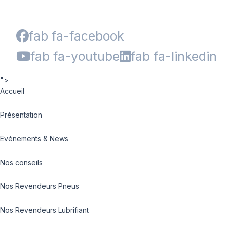
fab fa-facebook
fab fa-youtube
fab fa-linkedin
">
Accueil
Présentation
Evénements & News
Nos conseils
Nos Revendeurs Pneus
Nos Revendeurs Lubrifiant