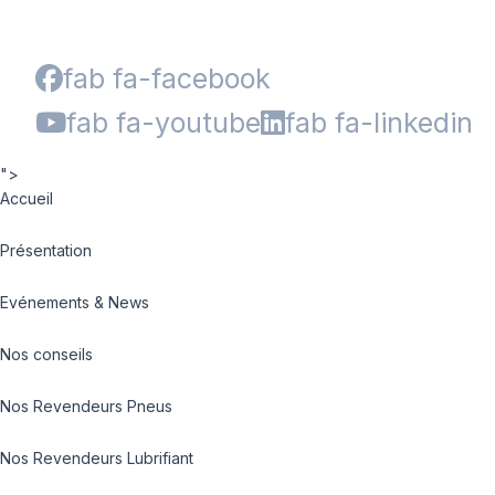
fab fa-facebook
fab fa-youtube
fab fa-linkedin
">
Accueil
Présentation
Evénements & News
Nos conseils
Nos Revendeurs Pneus
Nos Revendeurs Lubrifiant