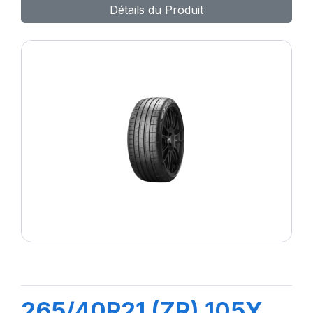
Détails du Produit
265/40R21 (ZR) 105Y