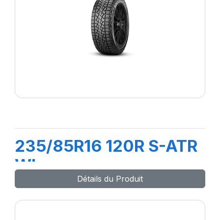
235/85R16 120R S-ATR
WL
Détails du Produit