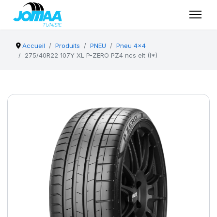
Accueil
Produits
PNEU
Pneu 4x4
275/40R22 107Y XL P-ZERO PZ4 ncs elt (I*)