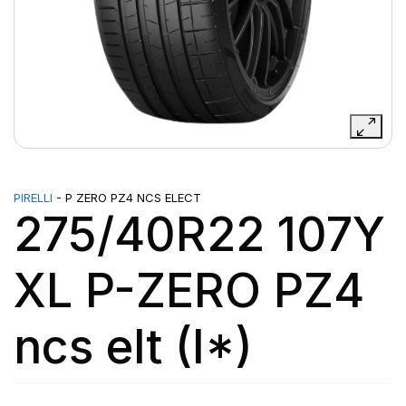
PIRELLI
- P ZERO PZ4 NCS ELECT
275/40R22 107Y
XL P-ZERO PZ4
ncs elt (I*)