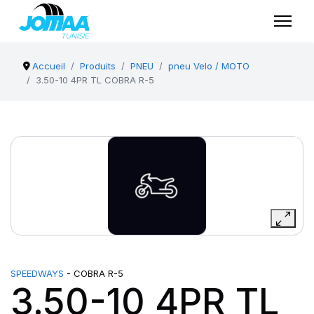
Accueil
Produits
PNEU
pneu Velo / MOTO
3.50-10 4PR TL COBRA R-5
SPEEDWAYS
- COBRA R-5
3.50-10 4PR TL