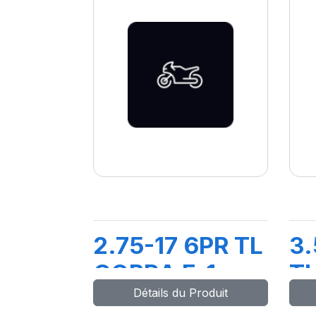
2.75-17 6PR TL
3.
COBRA F-1
TL
Détails du Produit