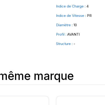
Indice de Charge :
4
Indice de Vitesse :
PR
Diamètre :
10
Profil :
AVANTI
Structure :
-
a même marque