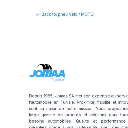
Back to: pneu Velo / MOTO
Depuis 1985, Jomaa SA met son expertise au servi
l’automobile en Tunisie. Proximité, fiabilité et inno
sont au cœur de notre mission. Nous proposon
large gamme de produits et solutions pour tou
besoins automobiles. Qualité et performance
garanties grâce à nos partenariats avec des ma