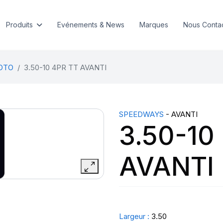
Produits
Evénements & News
Marques
Nous Conta
MOTO
3.50-10 4PR TT AVANTI
SPEEDWAYS
- AVANTI
3.50-10
AVANTI
Largeur :
3.50