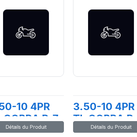
50-10 4PR
3.50-10 4PR
 COBRA R-7
TL COBRA R
Détails du Produit
Détails du Produit