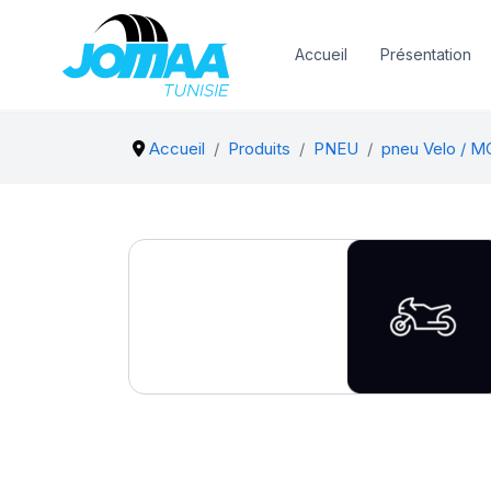
Accueil
Présentation
Accueil
Produits
PNEU
pneu Velo / 