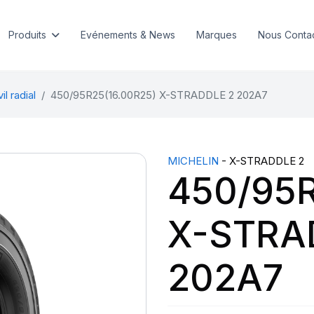
Produits
Evénements & News
Marques
Nous Conta
l radial
450/95R25(16.00R25) X-STRADDLE 2 202A7
MICHELIN
- X-STRADDLE 2
450/95R
X-STRA
202A7