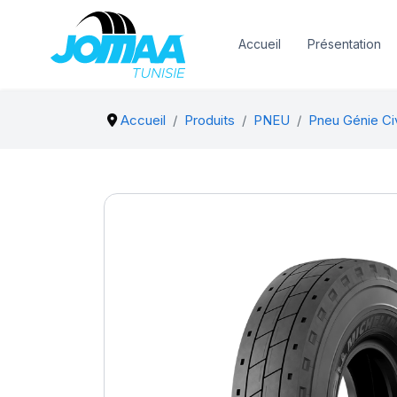
Accueil
Présentation
Accueil
Produits
PNEU
Pneu Génie Civi