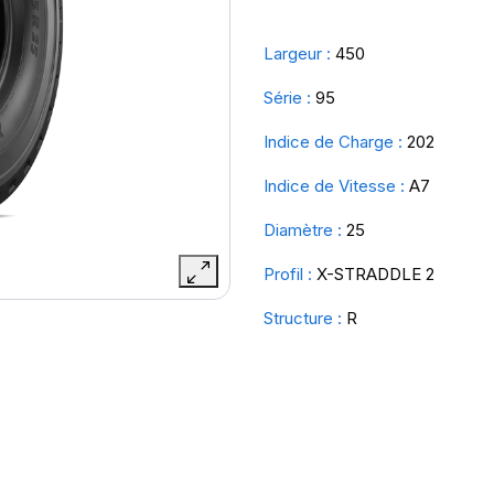
Largeur :
450
Série :
95
Indice de Charge :
202
Indice de Vitesse :
A7
Diamètre :
25
Profil :
X-STRADDLE 2
Structure :
R