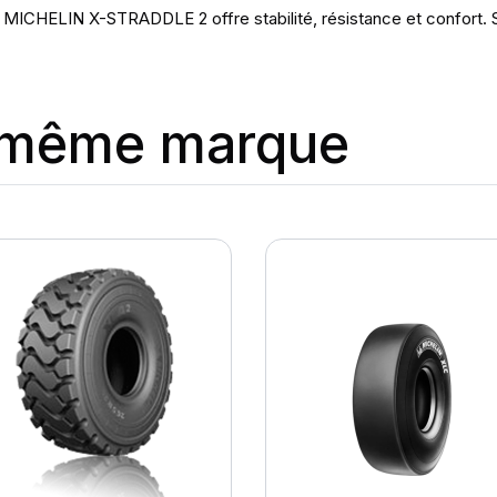
e MICHELIN X-STRADDLE 2 offre stabilité, résistance et confort. S
a même marque