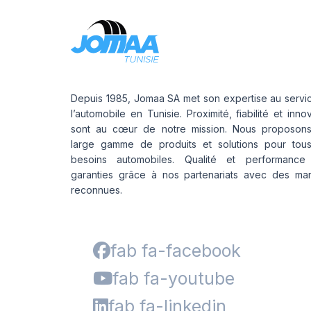
Depuis 1985, Jomaa SA met son expertise au servi
l’automobile en Tunisie. Proximité, fiabilité et inno
sont au cœur de notre mission. Nous proposon
large gamme de produits et solutions pour tou
besoins automobiles. Qualité et performance
garanties grâce à nos partenariats avec des ma
reconnues.
fab fa-facebook
fab fa-youtube
fab fa-linkedin