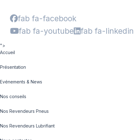
fab fa-facebook
fab fa-youtube
fab fa-linkedin
">
Accueil
Présentation
Evénements & News
Nos conseils
Nos Revendeurs Pneus
Nos Revendeurs Lubrifiant