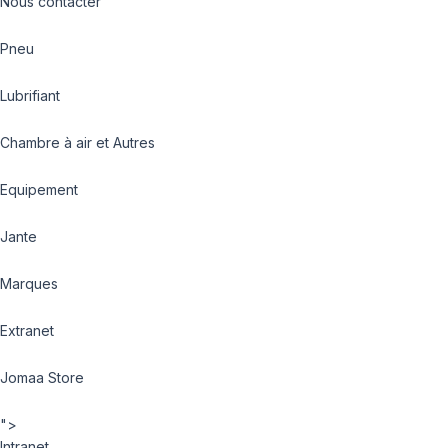
Nous contacter
Pneu
Lubrifiant
Chambre à air et Autres
Equipement
Jante
Marques
Extranet
Jomaa Store
">
Intranet