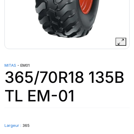
MITAS
- EM01
365/70R18 135B
TL EM-01
Largeur :
365