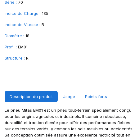
Série :
70
Indice de Charge :
135
Indice de Vitesse :
B
Diamètre :
18
Profil :
EM01
Structure :
R
Description du produit
Usage
Points forts
Le pneu Mitas EM01 est un pneu tout-terrain spécialement conçu
pour les engins agricoles et industriels. Il combine robustesse,
durabilité et traction élevée pour offrir des performances fiables
sur des terrains variés, y compris les sols meubles ou accidentés.
Sa conception optimisée assure une excellente motricité tout en