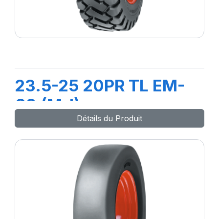
23.5-25 20PR TL EM-
60 (M-I)
Détails du Produit