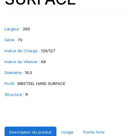
Largeur :
265
Série :
70
Indice de Charge :
129/127
Indice de Vitesse :
A8
Diamètre :
16.5
Profil :
BIBSTEEL HARD SURFACE
Structure :
R
Description du produit
Usage
Points forts