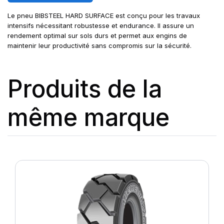
Le pneu BIBSTEEL HARD SURFACE est conçu pour les travaux
intensifs nécessitant robustesse et endurance. Il assure un
rendement optimal sur sols durs et permet aux engins de
maintenir leur productivité sans compromis sur la sécurité.
Produits de la
même marque