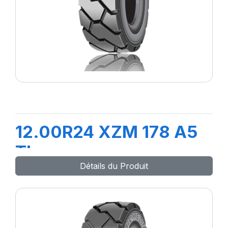
12.00R24 XZM 178 A5
TL
Détails du Produit