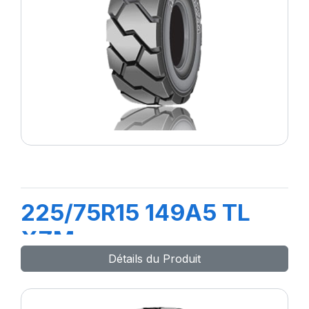
225/75R15 149A5 TL
XZM
Détails du Produit