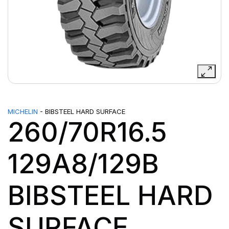
MICHELIN
- BIBSTEEL HARD SURFACE
260/70R16.5
129A8/129B
BIBSTEEL HARD
SURFACE