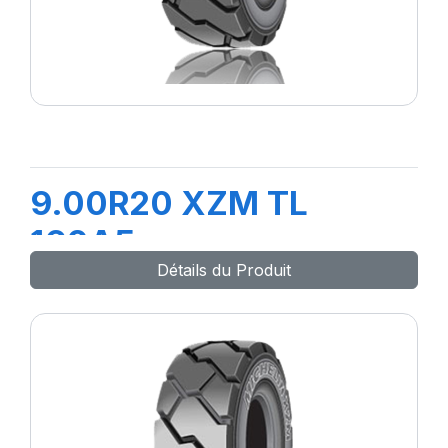
9.00R20 XZM TL
160A5
Détails du Produit