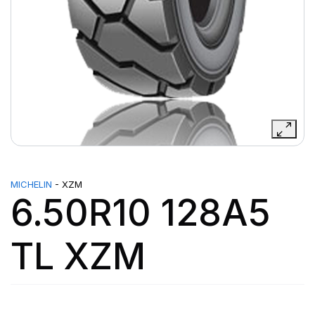
MICHELIN
- XZM
6.50R10 128A5
TL XZM