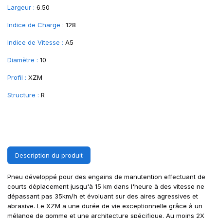
Largeur :
6.50
Indice de Charge :
128
Indice de Vitesse :
A5
Diamètre :
10
Profil :
XZM
Structure :
R
Description du produit
Pneu développé pour des engains de manutention effectuant de
courts déplacement jusqu'à 15 km dans l'heure à des vitesse ne
dépassant pas 35km/h et évoluant sur des aires agressives et
abrasive. Le XZM a une durée de vie exceptionnelle grâce à un
mélange de gomme et une architecture spécifique. Au moins 2X