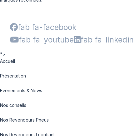
fab fa-facebook
fab fa-youtube
fab fa-linkedin
">
Accueil
Présentation
Evénements & News
Nos conseils
Nos Revendeurs Pneus
Nos Revendeurs Lubrifiant