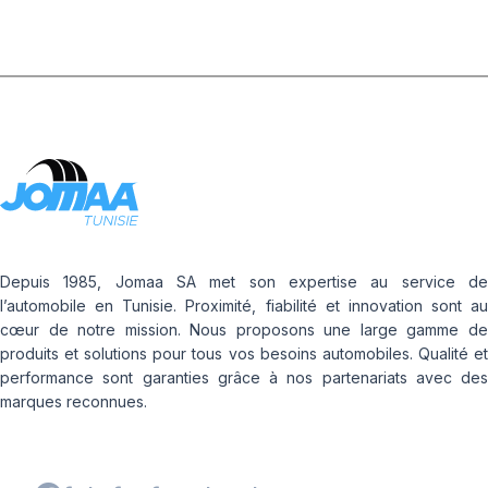
Depuis 1985, Jomaa SA met son expertise au service de
l’automobile en Tunisie. Proximité, fiabilité et innovation sont au
cœur de notre mission. Nous proposons une large gamme de
produits et solutions pour tous vos besoins automobiles. Qualité et
performance sont garanties grâce à nos partenariats avec des
marques reconnues.