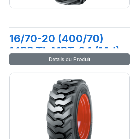
16/70-20 (400/70)
14PR TL MPT-04 (M-I)
Détails du Produit