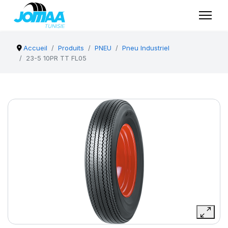
Accueil
Produits
PNEU
Pneu Industriel
23-5 10PR TT FL05