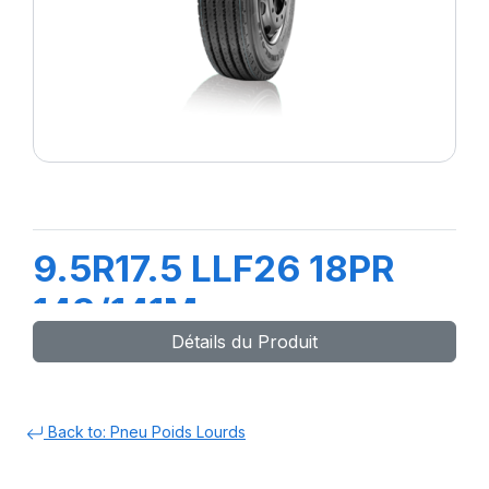
9.5R17.5 LLF26 18PR
143/141M
Détails du Produit
Back to: Pneu Poids Lourds