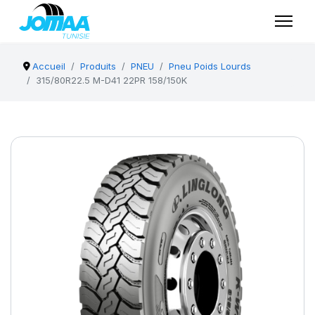
Accueil
Produits
PNEU
Pneu Poids Lourds
315/80R22.5 M-D41 22PR 158/150K