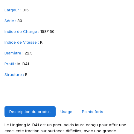
Largeur :
315
Série :
80
Indice de Charge :
158/150
Indice de Vitesse :
K
Diamètre :
22.5
Profil :
M-D41
Structure :
R
Description du produit
Usage
Points forts
Le Linglong M-D41 est un pneu poids lourd conçu pour offrir une
excellente traction sur surfaces difficiles, avec une grande