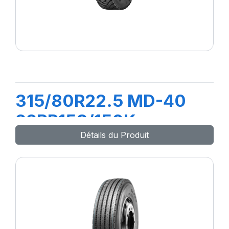
315/80R22.5 MD-40
22PR158/150K
Détails du Produit