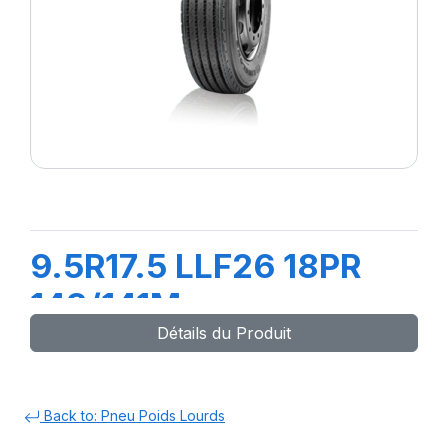
9.5R17.5 LLF26 18PR
143/141M
Détails du Produit
Back to: Pneu Poids Lourds