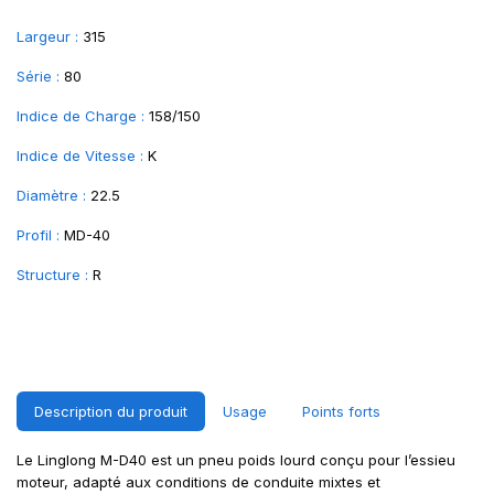
Largeur :
315
Série :
80
Indice de Charge :
158/150
Indice de Vitesse :
K
Diamètre :
22.5
Profil :
MD-40
Structure :
R
Description du produit
Usage
Points forts
Le Linglong M-D40 est un pneu poids lourd conçu pour l’essieu
moteur, adapté aux conditions de conduite mixtes et