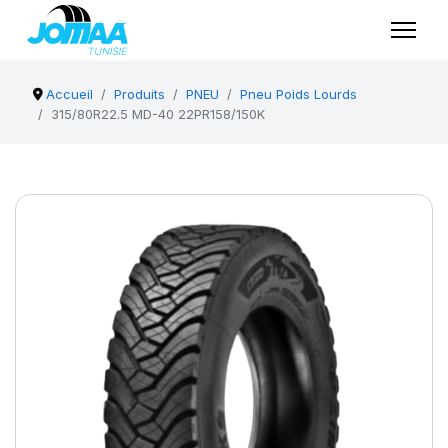
Accueil
Produits
PNEU
Pneu Poids Lourds
315/80R22.5 MD-40 22PR158/150K