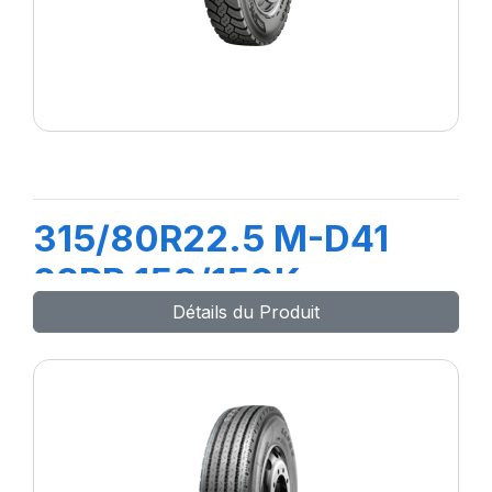
315/80R22.5 M-D41
22PR 158/150K
Détails du Produit