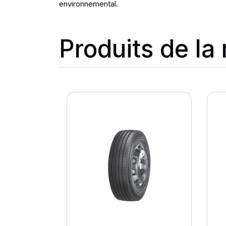
environnemental.
Produits de l