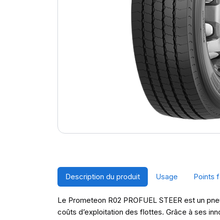
Description du produit
Usage
Points f
Le Prometeon R02 PROFUEL STEER est un pneu de d
coûts d’exploitation des flottes. Grâce à ses in