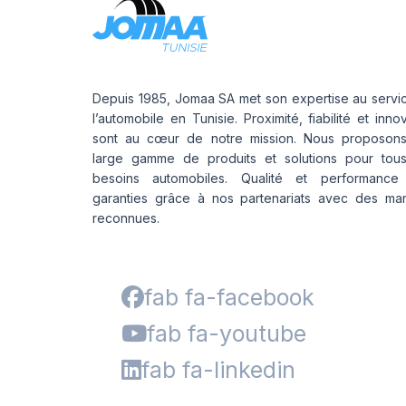
Depuis 1985, Jomaa SA met son expertise au servi
l’automobile en Tunisie. Proximité, fiabilité et inno
sont au cœur de notre mission. Nous proposon
large gamme de produits et solutions pour tou
besoins automobiles. Qualité et performance
garanties grâce à nos partenariats avec des ma
reconnues.
fab fa-facebook
fab fa-youtube
fab fa-linkedin