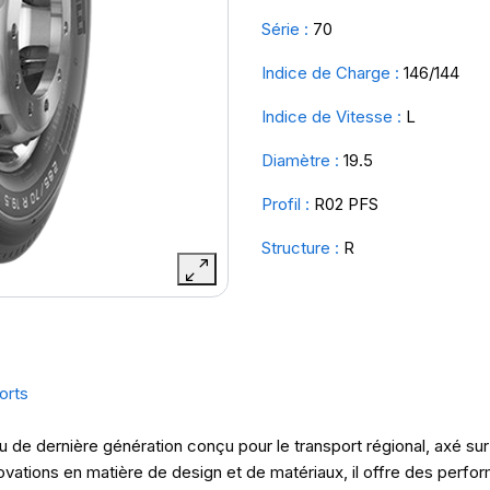
Série :
70
Indice de Charge :
146/144
Indice de Vitesse :
L
Diamètre :
19.5
Profil :
R02 PFS
Structure :
R
orts
ernière génération conçu pour le transport régional, axé sur l’
novations en matière de design et de matériaux, il offre des perfo