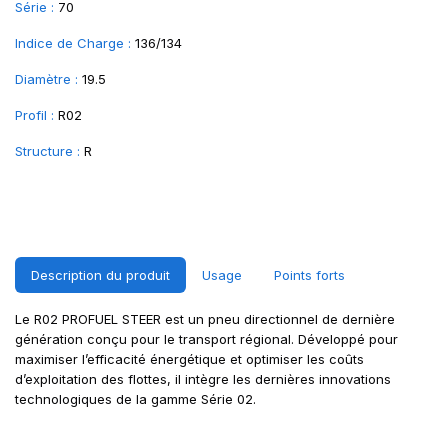
Série :
70
Indice de Charge :
136/134
Diamètre :
19.5
Profil :
R02
Structure :
R
Description du produit
Usage
Points forts
Le R02 PROFUEL STEER est un pneu directionnel de dernière
génération conçu pour le transport régional. Développé pour
maximiser l’efficacité énergétique et optimiser les coûts
d’exploitation des flottes, il intègre les dernières innovations
technologiques de la gamme Série 02.