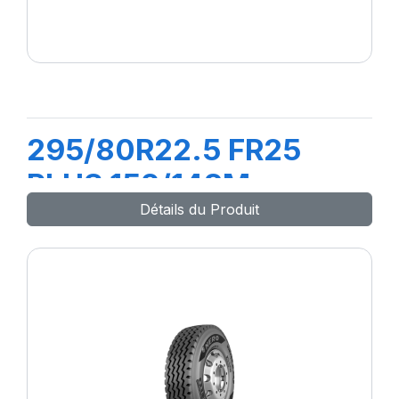
295/80R22.5 FR25
PLUS 152/148M
Détails du Produit