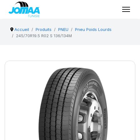
Accueil
Produits
PNEU
Pneu Poids Lourds
245/70R19.5 R02 S 136/134M