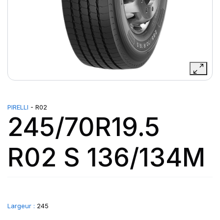
PIRELLI
- R02
245/70R19.5
R02 S 136/134M
Largeur :
245