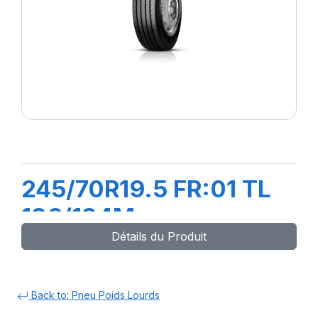
245/70R19.5 FR:01 TL
136/134M
Détails du Produit
Back to: Pneu Poids Lourds