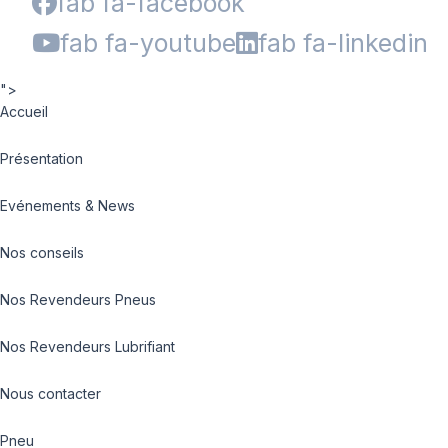
fab fa-facebook
fab fa-youtube
fab fa-linkedin
">
Accueil
Présentation
Evénements & News
Nos conseils
Nos Revendeurs Pneus
Nos Revendeurs Lubrifiant
Nous contacter
Pneu