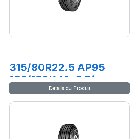
315/80R22.5 AP95
156/150K M+S Diam
Détails du Produit
Nero Plus