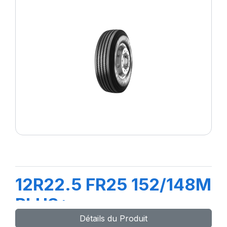
12R22.5 FR25 152/148M
PLUS*
Détails du Produit