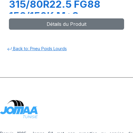
315/80R22.5 FG88
156/150K M+S
Détails du Produit
Back to: Pneu Poids Lourds