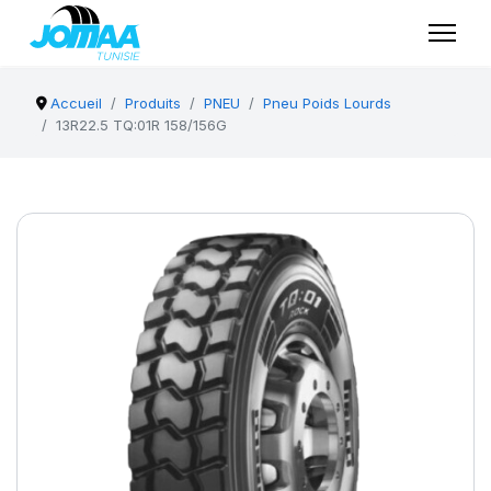
Accueil
Produits
PNEU
Pneu Poids Lourds
13R22.5 TQ:01R 158/156G