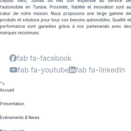
Depuis 1985, Jomaa SA met son expertise au service de
l’automobile en Tunisie. Proximité, fiabilité et innovation sont au
cœur de notre mission. Nous proposons une large gamme de
produits et solutions pour tous vos besoins automobiles. Qualité et
performance sont garanties grâce à nos partenariats avec des
marques reconnues.
fab fa-facebook
fab fa-youtube
fab fa-linkedin
">
Accueil
Présentation
Evénements & News