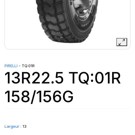
PIRELLI
- TQ:01R
13R22.5 TQ:01R
158/156G
Largeur :
13