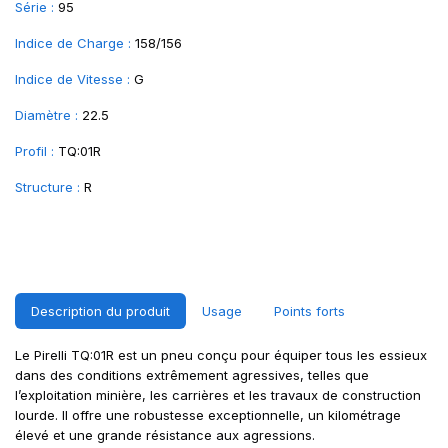
Série :
95
Indice de Charge :
158/156
Indice de Vitesse :
G
Diamètre :
22.5
Profil :
TQ:01R
Structure :
R
Description du produit
Usage
Points forts
Le Pirelli TQ:01R est un pneu conçu pour équiper tous les essieux
dans des conditions extrêmement agressives, telles que
l’exploitation minière, les carrières et les travaux de construction
lourde. Il offre une robustesse exceptionnelle, un kilométrage
élevé et une grande résistance aux agressions.