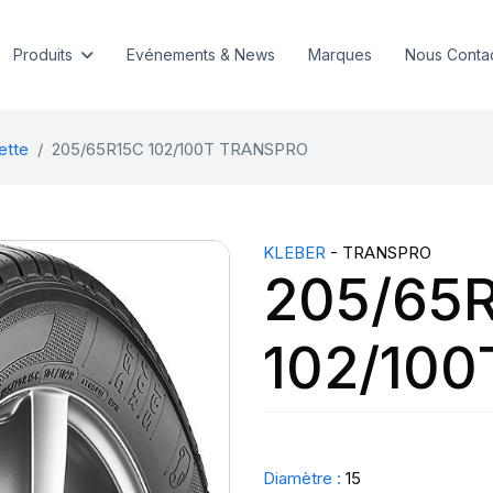
Produits
Evénements & News
Marques
Nous Conta
ette
205/65R15C 102/100T TRANSPRO
KLEBER
- TRANSPRO
205/65
102/10
Diamètre :
15