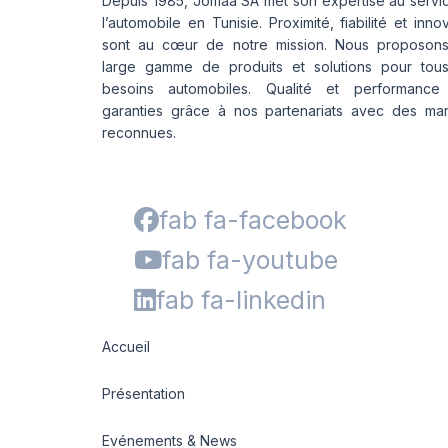
Depuis 1985, Jomaa SA met son expertise au servi
l’automobile en Tunisie. Proximité, fiabilité et inno
sont au cœur de notre mission. Nous proposon
large gamme de produits et solutions pour tou
besoins automobiles. Qualité et performance
garanties grâce à nos partenariats avec des ma
reconnues.
fab fa-facebook
fab fa-youtube
fab fa-linkedin
Accueil
Présentation
Evénements & News