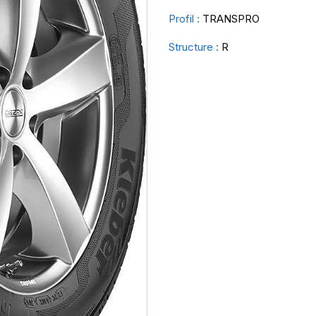
Profil :
TRANSPRO
Structure :
R