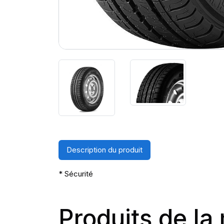
Description du produit
* Sécurité
Produits de l