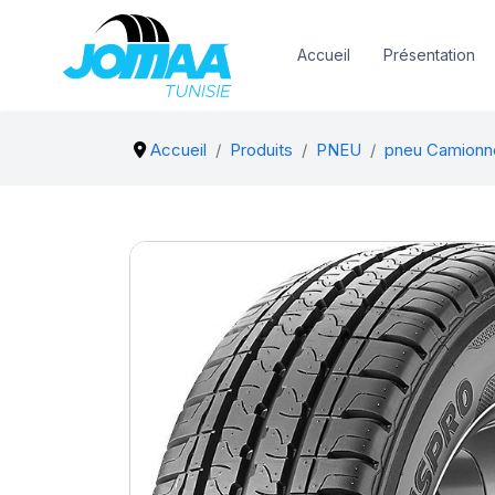
Accueil
Présentation
Accueil
Produits
PNEU
pneu Camionn